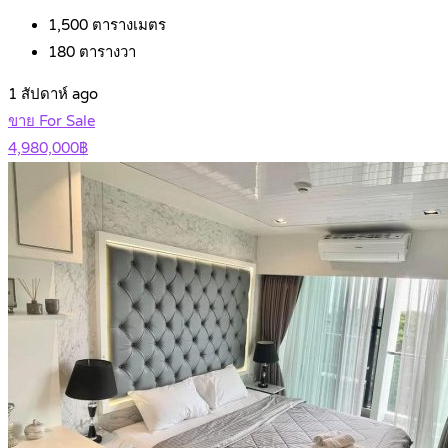
1,500
ตารางเมตร
180
ตารางวา
1 สัปดาห์ ago
ขาย For Sale
4,980,000฿