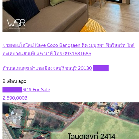
ขายคอนโดใหม่ Kave Coco Bangsaen ติด ม.บูรพา ฟีลรีสอร์ท ใกล้
ทะเลบางแสนเพียง 5 นาที โทร 0931681685
ตำบลแสนสุข อำเภอเมืองชลบุรี ชลบุรี 20130
Details
2 เดือน ago
Featured
ขาย For Sale
2,590,000฿