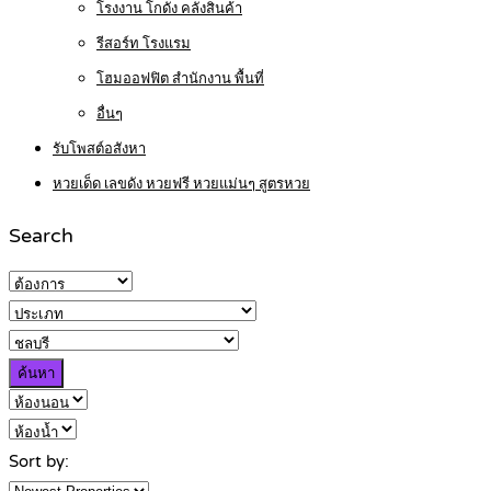
โรงงาน โกดัง คลังสินค้า
รีสอร์ท โรงแรม
โฮมออฟฟิต สำนักงาน พื้นที่
อื่นๆ
รับโพสต์อสังหา
หวยเด็ด เลขดัง หวยฟรี หวยแม่นๆ สูตรหวย
Search
ค้นหา
Sort by: