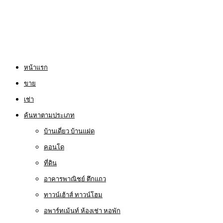
หน้าแรก
ขาย
เช่า
ค้นหาตามประเภท
บ้านเดี่ยว บ้านแฝด
คอนโด
ที่ดิน
อาคารพาณิชย์ ตึกแถว
ทาวน์เฮ้าส์ ทาวน์โฮม
อพาร์ทเม้นท์ ห้องเช่า หอพัก