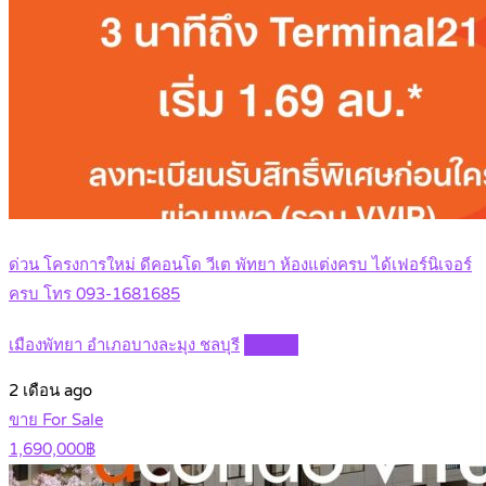
ด่วน โครงการใหม่ ดีคอนโด วีเต พัทยา ห้องแต่งครบ ได้เฟอร์นิเจอร์
ครบ โทร 093-1681685
เมืองพัทยา อำเภอบางละมุง ชลบุรี
Details
2 เดือน ago
ขาย For Sale
1,690,000฿