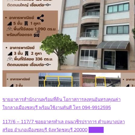
ขายอาคารสำนักงานพร้อมที่ดิน โอกาสการลงทุนอันทรงคุณค่า
ใจกลางเมืองชลบุรี พร้อมใช้งานทันที โทร 094-9912595
117/6 – 117/7 ซอยอาครทำเล ถนนวชิรปราการ ตำบลบางปลา
สร้อย อำเภอเมืองชลบุรี จังหวัดชลบุรี 20000
Details