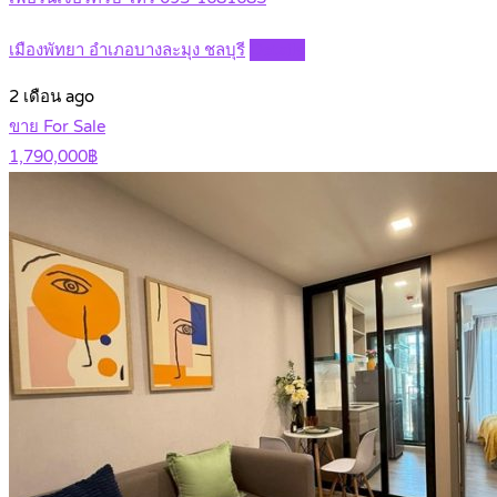
เมืองพัทยา อำเภอบางละมุง ชลบุรี
Details
2 เดือน ago
ขาย For Sale
1,790,000฿