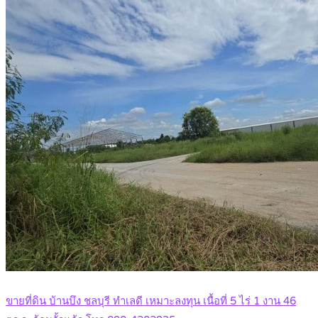
ขายที่ดิน บ้านบึง ชลบุรี ทำเลดี เหมาะลงทุน เนื้อที่ 5 ไร่ 1 งาน 46