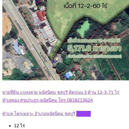
ขายที่ดิน แปลงสวย พนัสนิคม ชลบุรี ติดถนน 3 ด้าน 12-3-71 ไร่
ทำเลทอง ศุขประยูร-พนัสนิคม โทร 0818213624
ตำบล โคกเพลาะ อำเภอพนัสนิคม ชลบุรี
Details
12
ไร่