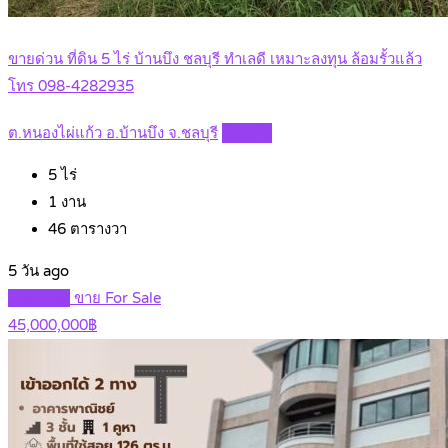
ขายด่วน ที่ดิน 5 ไร่ บ้านบึง ชลบุรี ทำเลดี เหมาะลงทุน ล้อมรั้วแล้ว
โทร 098-4282935
ต.หนองไผ่แก้ว อ.บ้านบึง จ.ชลบุรี
Details
5
ไร่
1
งาน
46
ตารางวา
5 วัน ago
Featured
ขาย For Sale
45,000,000฿