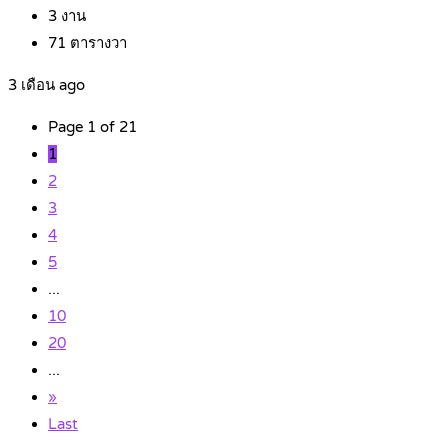
3
งาน
71
ตารางวา
3 เดือน ago
Page 1 of 21
1
2
3
4
5
...
10
20
...
»
Last