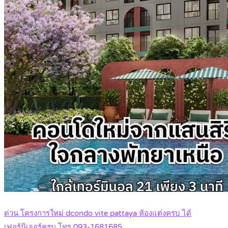
ด่วน โครงการใหม่ dcondo vite pattaya ห้องแต่งครบ ได้
เฟอร์นิเจอร์ครบ โทร 093-1681685