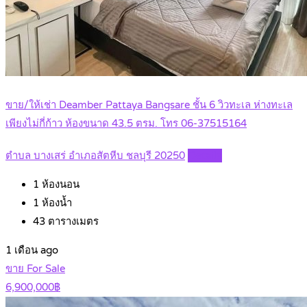
ขาย/ให้เช่า Deamber Pattaya Bangsare ชั้น 6 วิวทะเล ห่างทะเล
เพียงไม่กี่ก้าว ห้องขนาด 43.5 ตรม. โทร 06-37515164
ตำบล บางเสร่ อำเภอสัตหีบ ชลบุรี 20250
Details
1
ห้องนอน
1
ห้องน้ำ
43
ตารางเมตร
1 เดือน ago
ขาย For Sale
6,900,000฿