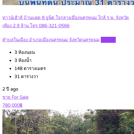
ทาวน์เฮ้าส์ บ้านแฝด 8 ยูนิต ใจกลางเมืองนครพนม ใกล้ ร.พ. จังหวัด
เพียง 2.9 ล้าน โทร 086-321-0566
ตำบลในเมือง อำเภอเมืองนครพนม จังหวัดนครพนม
Details
3
ห้องนอน
3
ห้องน้ำ
148
ตารางเมตร
31
ตารางวา
2 ปี ago
ขาย For Sale
780,000฿