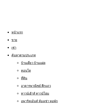
หน้าแรก
ขาย
เช่า
ค้นหาตามประเภท
บ้านเดี่ยว บ้านแฝด
คอนโด
ที่ดิน
อาคารพาณิชย์ ตึกแถว
ทาวน์เฮ้าส์ ทาวน์โฮม
อพาร์ทเม้นท์ ห้องเช่า หอพัก