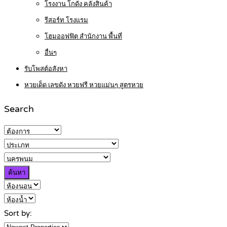
โรงงาน โกดัง คลังสินค้า
รีสอร์ท โรงแรม
โฮมออฟฟิต สำนักงาน พื้นที่
อื่นๆ
รับโพสต์อสังหา
หวยเด็ด เลขดัง หวยฟรี หวยแม่นๆ สูตรหวย
Search
ค้นหา
Sort by: