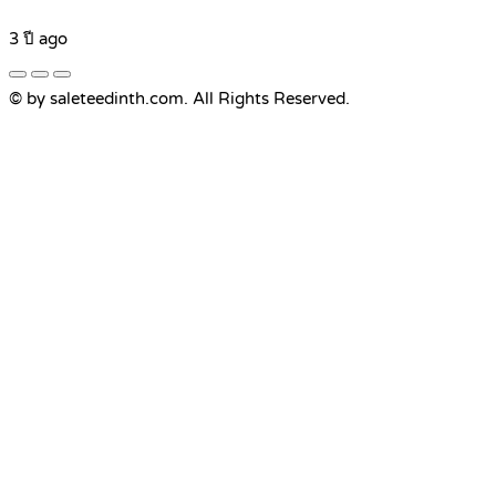
3 ปี ago
© by saleteedinth.com. All Rights Reserved.