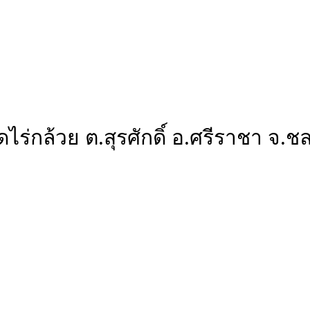
ัดไร่กล้วย ต.สุรศักดิ์ อ.ศรีราชา จ.