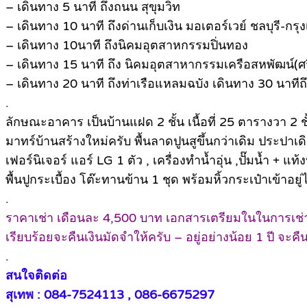
– เดินทาง 5 นาที ถึงถนน สุขุมวิท
– เดินทาง 10 นาที ถึงด่านเก็บเงิน มอเตอร์เวย์ ชลบุรี-กรุ
– เดินทาง 10นาที ถึงนิคมอุตสาหกรรมปิ่นทอง
– เดินทาง 15 นาที ถึง นิคมอุตสาหากรรมเครือสหพัฒน์(ศ
– เดินทาง 20 นาที ถึงท่าเรือแหลมฉบัง เดินทาง 30 นาทีถ
.
ลักษณะอาคาร เป็นบ้านแฝด 2 ชั้น เนื้อที่ 25 ตารางวา 2 ชั
มาทร์บ้านสร้างใหม่ครับ พื้นลาดปูนสูขึ้นกว่าเดิม ประปาเดิ
เฟอร์นิเจอร์ แอร์ LG 1 ตัว , เครื่องทำน้ำอุ่น ,ปั๊มน้ำ + แท้ง
พื้นปูกระเบื้อง โต๊ะทานข้าน 1 ชุด พร้อมหิ้วกระเป๋าเข้าอยู่
.
ราคาเช่า เดือนละ 4,500 บาท เอกสารเตรียมในในการเช่า –
เรียบร้อยจะคืนเงินมัดจำให้ครับ – อยู่อย่างน้อย 1 ปี จะค
.
สนใจติดต่อ
สุเทพ : 084-7524113 , 086-6675297