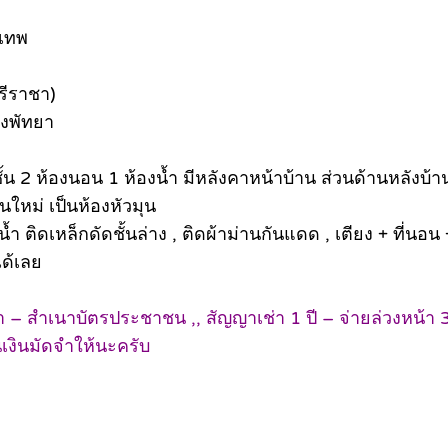
งเทพ
รีราชา)
ึงพัทยา
้น 2 ห้องนอน 1 ห้องน้ำ มีหลังคาหน้าบ้าน ส่วนด้านหลังบ้านต
นใหม่ เป็นห้องหัวมุน
น้ำ ติดเหล็กดัดชั้นล่าง , ติดผ้าม่านกันแดด , เตียง + ที่นอน + 
ได้เลย
 สำเนาบัตรประชาชน ,, สัญญาเช่า 1 ปี – จ่ายล่วงหน้า 3 
ืนเงินมัดจำให้นะครับ