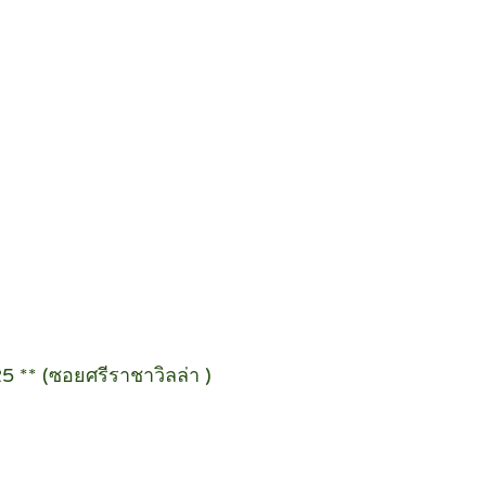
25 ** (ซอยศรีราชาวิลล่า )