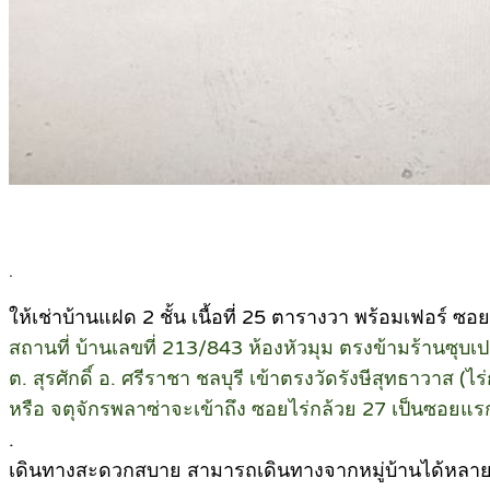
.
ให้เช่าบ้านแฝด 2 ชั้น เนื้อที่ 25 ตารางวา พร้อมเฟอร์ ซอยว
สถานที่ บ้านเลขที่ 213/843 ห้องหัวมุม ตรงข้ามร้านซุบเป
ต. สุรศักดิ์ อ. ศรีราชา ชลบุรี เข้าตรงวัดรังษีสุทธาวาส 
หรือ จตุจักรพลาซ่าจะเข้าถึง ซอยไร่กล้วย 27 เป็นซอยแร
.
เดินทางสะดวกสบาย สามารถเดินทางจากหมู่บ้านได้หลา